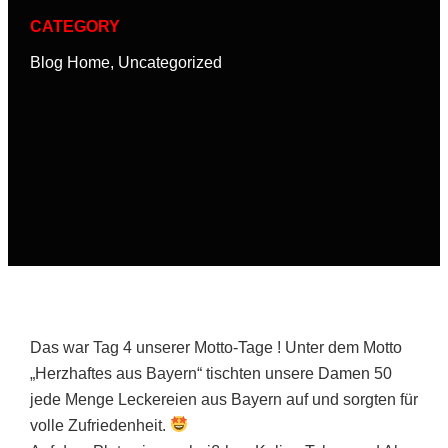
CATEGORY
Blog Home
,
Uncategorized
Das war Tag 4 unserer Motto-Tage ! Unter dem Motto
„Herzhaftes aus Bayern“ tischten unsere Damen 50
jede Menge Leckereien aus Bayern auf und sorgten für
volle Zufriedenheit.