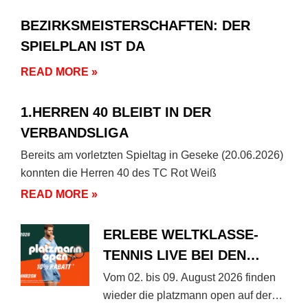
BEZIRKSMEISTERSCHAFTEN: DER
SPIELPLAN IST DA
READ MORE »
1.HERREN 40 BLEIBT IN DER
VERBANDSLIGA
Bereits am vorletzten Spieltag in Geseke (20.06.2026)
konnten die Herren 40 des TC Rot Weiß
READ MORE »
ERLEBE WELTKLASSE-
TENNIS LIVE BEI DEN
PLATZMANN OPEN 2026!
Vom 02. bis 09. August 2026 finden
wieder die platzmann open auf der