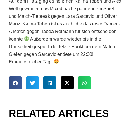
Auf dem Platz ging es heiß her. Kalina Toben und Alex
Wolf gewinnen das Mixed nach spannendem Spiel
und Match-Tiebreak gegen Lara Sarcevic und Oliver
Manz. Kalina Toben ist es auch, die das erste Damen-
A Match gegen Tabea Reimann für sich entscheiden
konnte
Außerdem wurde wieder bis in die
Dunkelheit gespielt: der letzte Punkt bei dem Match
Gielen gegen Sarcevic endete um 22:30!
Erneut ein toller Tag !
RELATED ARTICLES