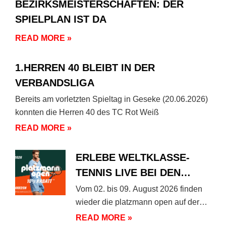
BEZIRKSMEISTERSCHAFTEN: DER
SPIELPLAN IST DA
READ MORE »
1.HERREN 40 BLEIBT IN DER
VERBANDSLIGA
Bereits am vorletzten Spieltag in Geseke (20.06.2026)
konnten die Herren 40 des TC Rot Weiß
READ MORE »
ERLEBE WELTKLASSE-
TENNIS LIVE BEI DEN
PLATZMANN OPEN 2026!
Vom 02. bis 09. August 2026 finden
wieder die platzmann open auf der
Anlage des
READ MORE »