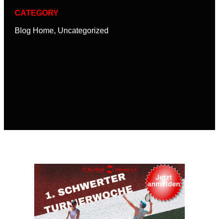
CATEGORY
Blog Home
,
Uncategorized