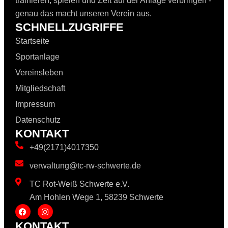
trainieren, spielen und Zeit auf der Anlage verbringen -
genau das macht unseren Verein aus.
SCHNELLZUGRIFFE
Startseite
Sportanlage
Vereinsleben
Mitgliedschaft
Impressum
Datenschutz
KONTAKT
+49(2171)4017350
verwaltung@tc-rw-schwerte.de
TC Rot-Weiß Schwerte e.V.
Am Hohlen Wege 1, 58239 Schwerte
KONTAKT